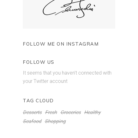
FOLLOW ME ON INSTAGRAM
FOLLOW US
It seems that you haven't connected with
your Twitter account
TAG CLOUD
Desserts
Fresh
Groceries
Healthy
Seafood
Shopping