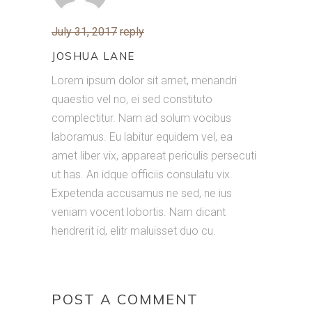
July 31, 2017
reply
JOSHUA LANE
Lorem ipsum dolor sit amet, menandri
quaestio vel no, ei sed constituto
complectitur. Nam ad solum vocibus
laboramus. Eu labitur equidem vel, ea
amet liber vix, appareat periculis persecuti
ut has. An idque officiis consulatu vix.
Expetenda accusamus ne sed, ne ius
veniam vocent lobortis. Nam dicant
hendrerit id, elitr maluisset duo cu.
POST A COMMENT