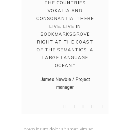
THE COUNTRIES
VOKALIA AND
CONSONANTIA, THERE
LIVE. LIVE IN
BOOKMARKSGROVE
RIGHT AT THE COAST
OF THE SEMANTICS, A
LARGE LANGUAGE
OCEAN.”
James Newbie / Project
manager
Lorem ipsum dolor sit amet, vim ad