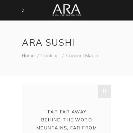
ARA SUSHI
Home
/
Cooking
/
Coconut Magic
"
“FAR FAR AWAY,
BEHIND THE WORD
MOUNTAINS, FAR FROM