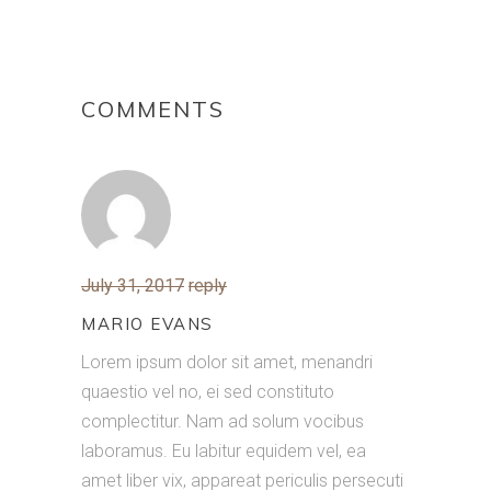
COMMENTS
July 31, 2017
reply
MARIO EVANS
Lorem ipsum dolor sit amet, menandri
quaestio vel no, ei sed constituto
complectitur. Nam ad solum vocibus
laboramus. Eu labitur equidem vel, ea
amet liber vix, appareat periculis persecuti