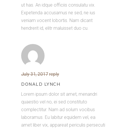
ut has. An idque officiis consulatu vix.
Expetenda accusamus ne sed, ne ius
veniam vocent lobortis. Nam dicant
hendrerit id, elitr maluisset duo cu.
July 31, 2017
reply
DONALD LYNCH
Lorem ipsum dolor sit amet, menandri
quaestio vel no, ei sed constituto
complectitur. Nam ad solum vocibus
laboramus. Eu labitur equidem vel, ea
amet liber vix, appareat periculis persecuti