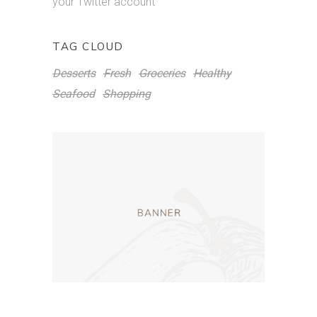
your Twitter account
TAG CLOUD
Desserts
Fresh
Groceries
Healthy
Seafood
Shopping