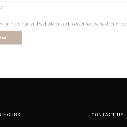
y name, email, and website in this browser for the next time I 
N HOURS
CONTACT US