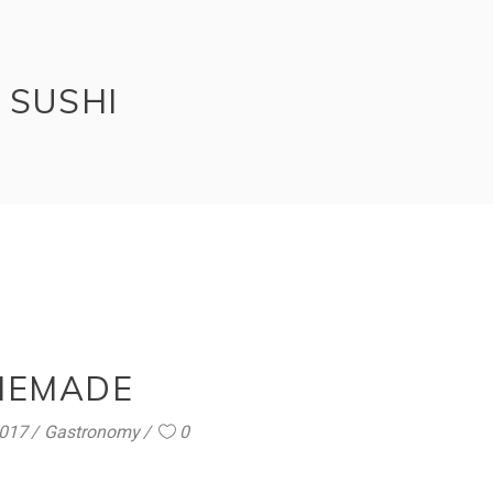
 SUSHI
MEMADE
2017
Gastronomy
0