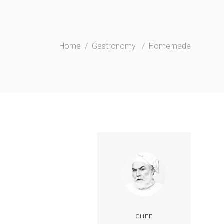
Home
/
Gastronomy
/
Homemade
CHEF