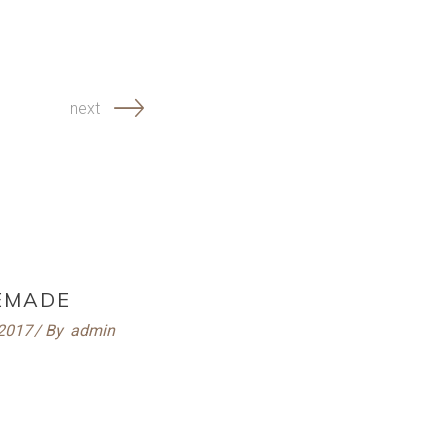
next
EMADE
 2017
By
admin