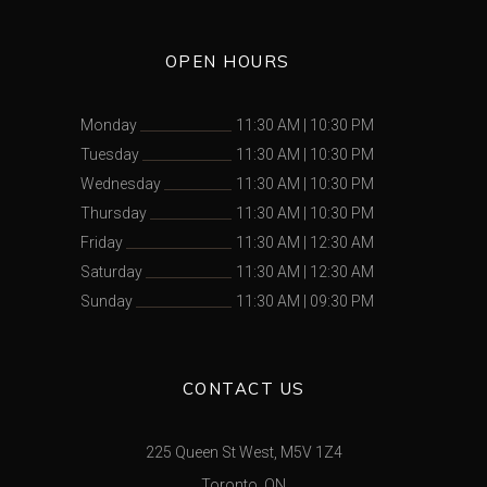
OPEN HOURS
Monday
11:30 AM
|
10:30 PM
Tuesday
11:30 AM
|
10:30 PM
Wednesday
11:30 AM
|
10:30 PM
Thursday
11:30 AM
|
10:30 PM
Friday
11:30 AM
|
12:30 AM
Saturday
11:30 AM
|
12:30 AM
Sunday
11:30 AM
|
09:30 PM
CONTACT US
225 Queen St West, M5V 1Z4
Toronto, ON