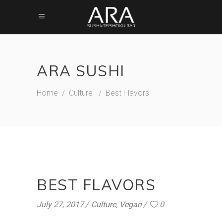
ARA SUSHI
Home
/
Culture
/
Best Flavors
BEST FLAVORS
July 27, 2017
Culture
,
Vegan
0