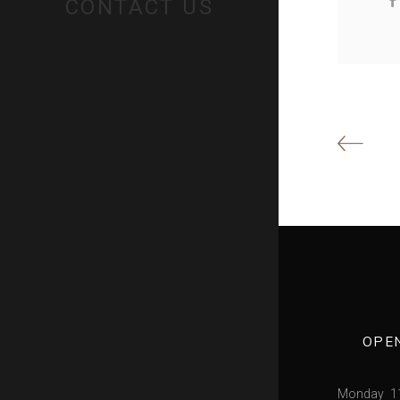
CONTACT US
OPE
Monday
1