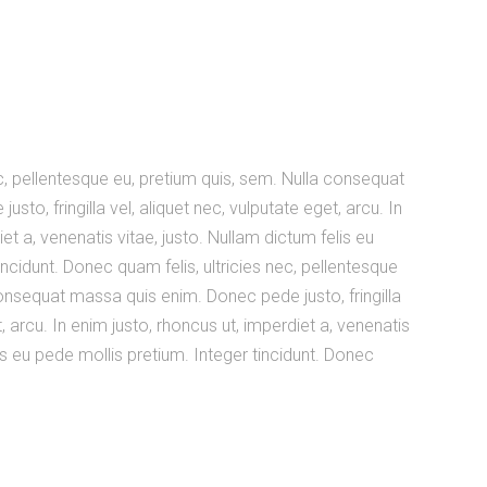
c, pellentesque eu, pretium quis, sem. Nulla consequat
to, fringilla vel, aliquet nec, vulputate eget, arcu. In
et a, venenatis vitae, justo. Nullam dictum felis eu
incidunt. Donec quam felis, ultricies nec, pellentesque
consequat massa quis enim. Donec pede justo, fringilla
t, arcu. In enim justo, rhoncus ut, imperdiet a, venenatis
lis eu pede mollis pretium. Integer tincidunt. Donec