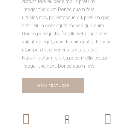
dictum felis eu pede mollis pretium.
Integer tincidunt. Donec quam felis,
ultricies nec, pellentesque eu, pretium quis,
sem. Nulla consequat massa quis enim.
Donec pede justo, fringilla vel, aliquet nec,
vulputate eget, arcu. In enim justo, rhoncus
ut, imperdiet a, venenatis vitae, justo.
Nullam dictum felis eu pede mollis pretium.
Integer tincidunt. Donec quam felis.
VIEW FEATURES