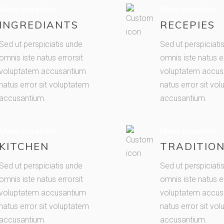
Meni creation
Meni creation
INGREDIANTS
RECEPIES
Sed ut perspiciatis unde
Sed ut perspiciati
omnis iste natus errorsit
omnis iste natus er
voluptatem accusantium
voluptatem accus
natus error sit voluptatem
natus error sit vo
accusantium.
accusantium.
Meni creation
Meni creation
KITCHEN
TRADITIO
Sed ut perspiciatis unde
Sed ut perspiciati
omnis iste natus errorsit
omnis iste natus er
voluptatem accusantium
voluptatem accus
natus error sit voluptatem
natus error sit vo
accusantium.
accusantium.