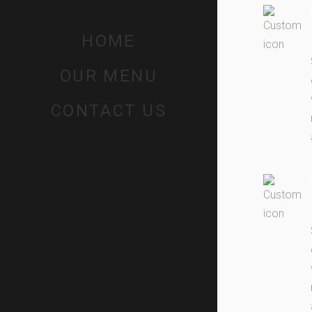
HOME
OUR MENU
CONTACT US