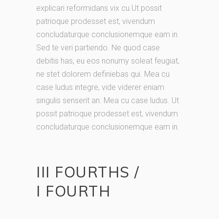
explicari reformidans vix cu.Ut possit
patrioque prodesset est, vivendum
concludaturque conclusionemque eam in.
Sed te veri partiendo. Ne quod case
debitis has, eu eos nonumy soleat feugiat,
ne stet dolorem definiebas qui. Mea cu
case ludus integre, vide viderer eniam
singulis senserit an. Mea cu case ludus. Ut
possit patrioque prodesset est, vivendum
concludaturque conclusionemque eam in.
III FOURTHS /
I FOURTH