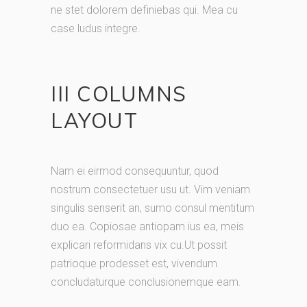
ne stet dolorem definiebas qui. Mea cu
case ludus integre.
III COLUMNS
LAYOUT
Nam ei eirmod consequuntur, quod
nostrum consectetuer usu ut. Vim veniam
singulis senserit an, sumo consul mentitum
duo ea. Copiosae antiopam ius ea, meis
explicari reformidans vix cu.Ut possit
patrioque prodesset est, vivendum
concludaturque conclusionemque eam.