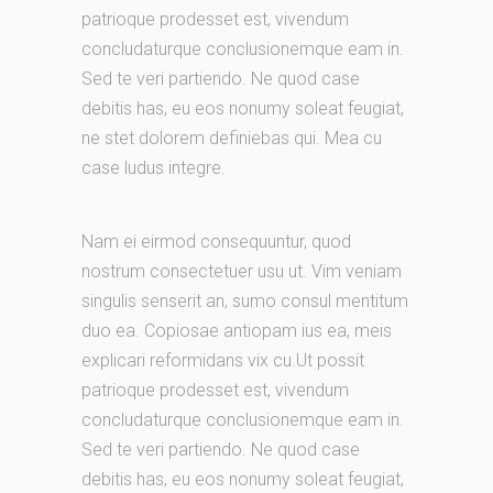
patrioque prodesset est, vivendum
concludaturque conclusionemque eam in.
Sed te veri partiendo. Ne quod case
debitis has, eu eos nonumy soleat feugiat,
ne stet dolorem definiebas qui. Mea cu
case ludus integre.
Nam ei eirmod consequuntur, quod
nostrum consectetuer usu ut. Vim veniam
singulis senserit an, sumo consul mentitum
duo ea. Copiosae antiopam ius ea, meis
explicari reformidans vix cu.Ut possit
patrioque prodesset est, vivendum
concludaturque conclusionemque eam in.
Sed te veri partiendo. Ne quod case
debitis has, eu eos nonumy soleat feugiat,