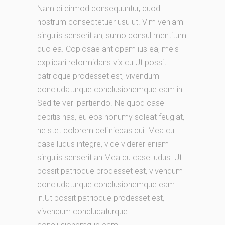
Nam ei eirmod consequuntur, quod
nostrum consectetuer usu ut. Vim veniam
singulis senserit an, sumo consul mentitum
duo ea. Copiosae antiopam ius ea, meis
explicari reformidans vix cu.Ut possit
patrioque prodesset est, vivendum
concludaturque conclusionemque eam in.
Sed te veri partiendo. Ne quod case
debitis has, eu eos nonumy soleat feugiat,
ne stet dolorem definiebas qui. Mea cu
case ludus integre, vide viderer eniam
singulis senserit an.Mea cu case ludus. Ut
possit patrioque prodesset est, vivendum
concludaturque conclusionemque eam
in.Ut possit patrioque prodesset est,
vivendum concludaturque