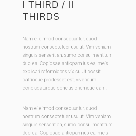
I THIRD / II
THIRDS
Nam ei eirmod consequuntur, quod
nostrum consectetuer usu ut. Vim veniam
singulis senserit an, sumo consul mentitum
duo ea. Copiosae antiopam ius ea, meis
explicari reformidans vix cu.Ut possit
patrioque prodesset est, vivendum
concludaturque conclusionemque eam.
Nam ei eirmod consequuntur, quod
nostrum consectetuer usu ut. Vim veniam
singulis senserit an, sumo consul mentitum
duo ea. Copiosae antiopam ius ea, meis