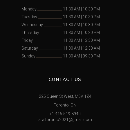
Monday
11:30 AM
|
10:30 PM
Tuesday
11:30 AM
|
10:30 PM
Wednesday
11:30 AM
|
10:30 PM
Thursday
11:30 AM
|
10:30 PM
Friday
11:30 AM
|
12:30 AM
Saturday
11:30 AM
|
12:30 AM
Sunday
11:30 AM
|
09:30 PM
CONTACT US
225 Queen St West, M5V 1Z4
Toronto, ON
+1-416-519-8940
ara.toronto2021@gmail.com